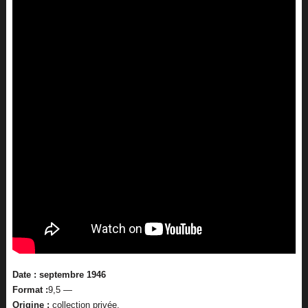
Date : septembre 1946
Format :
9,5 —
Origine :
collection privée.