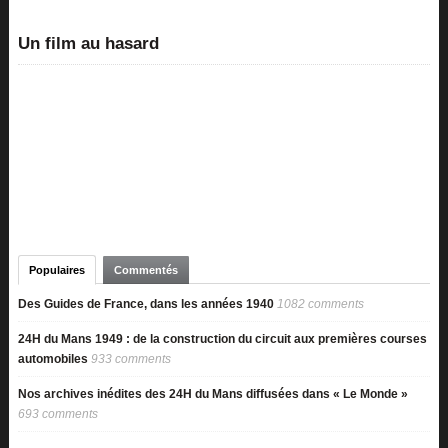
Un film au hasard
Populaires
Commentés
Des Guides de France, dans les années 1940
1082 comments
24H du Mans 1949 : de la construction du circuit aux premières courses
automobiles
933 comments
Nos archives inédites des 24H du Mans diffusées dans « Le Monde »
693 comments