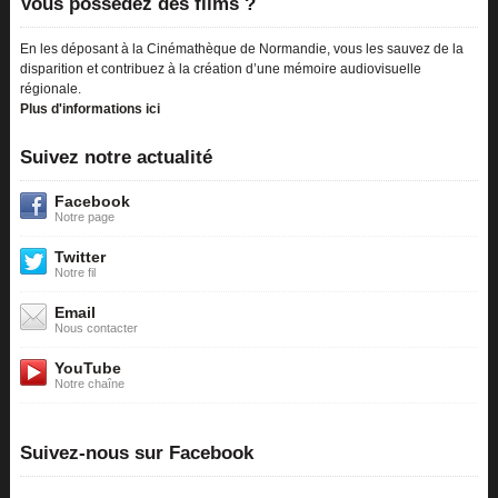
Vous possédez des films ?
En les déposant à la Cinémathèque de Normandie, vous les sauvez de la
disparition et contribuez à la création d’une mémoire audiovisuelle
régionale.
Plus d'informations ici
Suivez notre actualité
Facebook
Notre page
Twitter
Notre fil
Email
Nous contacter
YouTube
Notre chaîne
Suivez-nous sur Facebook