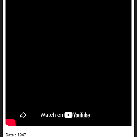
Date :
1947