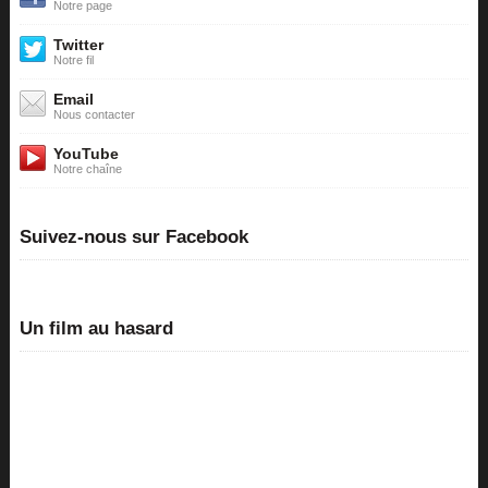
Notre page
Twitter
Notre fil
Email
Nous contacter
YouTube
Notre chaîne
Suivez-nous sur Facebook
Un film au hasard