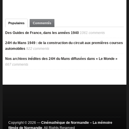
Populaires
Commentés
Des Guides de France, dans les années 1940
1061 comments
24H du Mans 1949 : de la construction du circuit aux premières courses
automobiles
922 comments
Nos archives inédites des 24H du Mans diffusées dans « Le Monde »
667 comments
Copyright © 2026 —
Cinémathèque de Normandie – La mémoire
filmée de Normandie
. All Rights Reserved