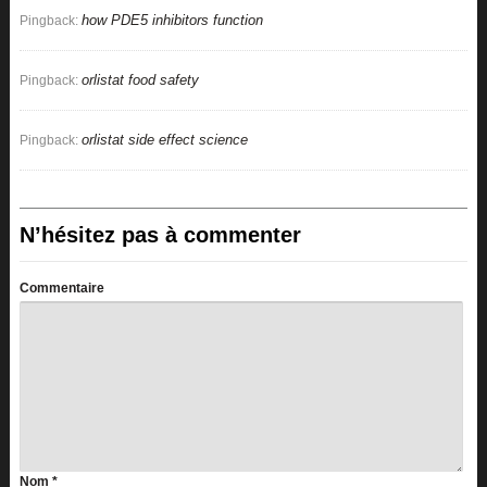
how PDE5 inhibitors function
Pingback:
orlistat food safety
Pingback:
orlistat side effect science
Pingback:
N’hésitez pas à commenter
Commentaire
Nom
*