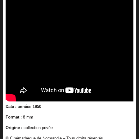
Date : années 1950
Format :
8 mm
Origine :
collection privée
© Cinémathèque de Normandie – Tous droits réservés.