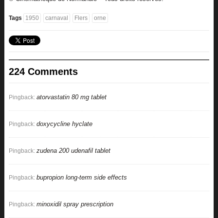
Tags
1950
carnaval
Flers
orne
224 Comments
atorvastatin 80 mg tablet
Pingback:
doxycycline hyclate
Pingback:
zudena 200 udenafil tablet
Pingback:
bupropion long-term side effects
Pingback:
minoxidil spray prescription
Pingback: