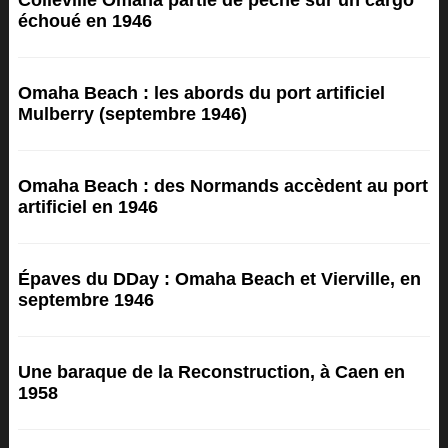
Colleville Omaha partie de pêche sur un cargo
échoué en 1946
Omaha Beach : les abords du port artificiel
Mulberry (septembre 1946)
Omaha Beach : des Normands accèdent au port
artificiel en 1946
Épaves du DDay : Omaha Beach et Vierville, en
septembre 1946
Une baraque de la Reconstruction, à Caen en
1958