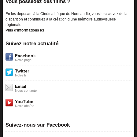
Vous possédez des films ?
En les déposant à la Cinémathèque de Normandie, vous les sauvez de la
disparition et contribuez à la création d’une mémoire audiovisuelle
régionale.
Plus d'informations ici
Suivez notre actualité
Facebook
Notre page
Twitter
Notre fil
Email
Nous contacter
YouTube
Notre chaîne
Suivez-nous sur Facebook