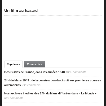
Un film au hasard
Populaires
Commentés
Des Guides de France, dans les années 1940
1088 comments
24H du Mans 1949 : de la construction du circuit aux premières courses
automobiles
936 comments
Nos archives inédites des 24H du Mans diffusées dans « Le Monde »
697 comments