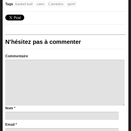
Tags
basket-ball
caen
Calvados
sport
N’hésitez pas à commenter
Commentaire
Nom
*
Email
*