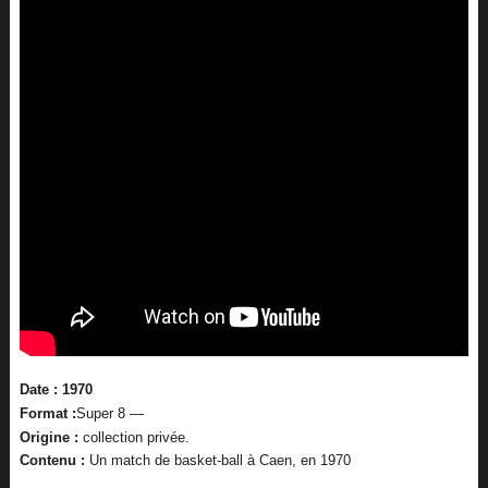
Date : 1970
Format :
Super 8 —
Origine :
collection privée.
Contenu :
Un match de basket-ball à Caen, en 1970