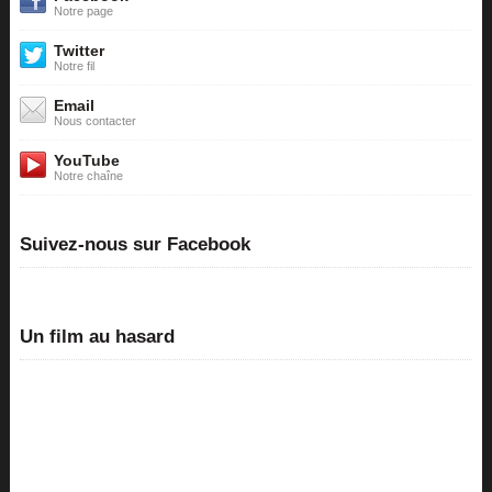
Notre page
Twitter
Notre fil
Email
Nous contacter
YouTube
Notre chaîne
Suivez-nous sur Facebook
Un film au hasard