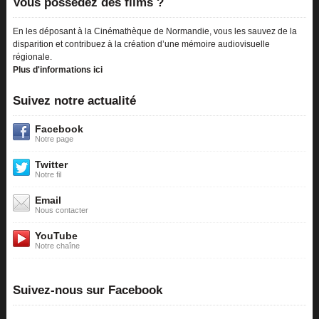
Vous possédez des films ?
En les déposant à la Cinémathèque de Normandie, vous les sauvez de la
disparition et contribuez à la création d’une mémoire audiovisuelle
régionale.
Plus d'informations ici
Suivez notre actualité
Facebook
Notre page
Twitter
Notre fil
Email
Nous contacter
YouTube
Notre chaîne
Suivez-nous sur Facebook