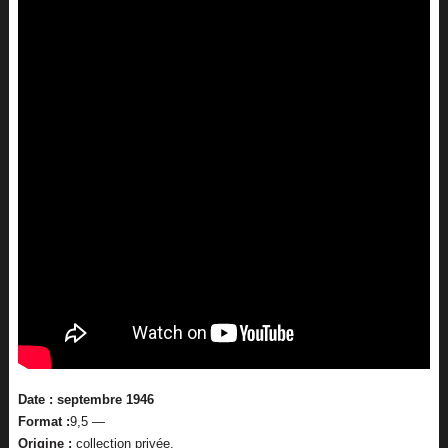
Date : septembre 1946
Format :
9,5 —
Origine :
collection privée.