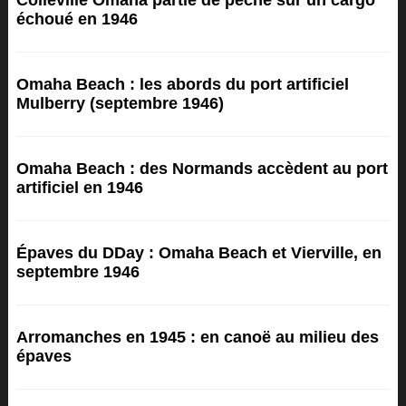
Colleville Omaha partie de pêche sur un cargo
échoué en 1946
Omaha Beach : les abords du port artificiel
Mulberry (septembre 1946)
Omaha Beach : des Normands accèdent au port
artificiel en 1946
Épaves du DDay : Omaha Beach et Vierville, en
septembre 1946
Arromanches en 1945 : en canoë au milieu des
épaves