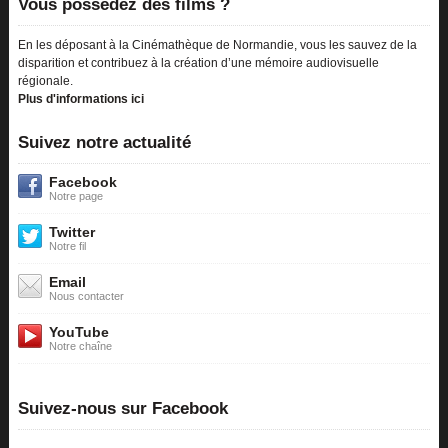
Vous possédez des films ?
En les déposant à la Cinémathèque de Normandie, vous les sauvez de la
disparition et contribuez à la création d’une mémoire audiovisuelle
régionale.
Plus d'informations ici
Suivez notre actualité
Facebook
Notre page
Twitter
Notre fil
Email
Nous contacter
YouTube
Notre chaîne
Suivez-nous sur Facebook