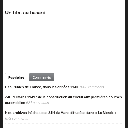
Un film au hasard
Populaires
Commentés
Des Guides de France, dans les années 1940
1062 comments
24H du Mans 1949 : de la construction du circuit aux premières courses
automobiles
924 comments
Nos archives inédites des 24H du Mans diffusées dans « Le Monde »
673 comments