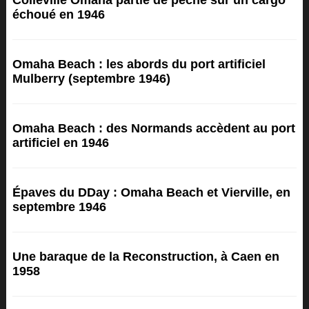
Colleville Omaha partie de pêche sur un cargo
échoué en 1946
Omaha Beach : les abords du port artificiel
Mulberry (septembre 1946)
Omaha Beach : des Normands accèdent au port
artificiel en 1946
Épaves du DDay : Omaha Beach et Vierville, en
septembre 1946
Une baraque de la Reconstruction, à Caen en
1958