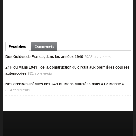
Populaires
Commentés
Des Guides de France, dans les années 1940
1058 comments
24H du Mans 1949 : de la construction du circuit aux premières courses
automobiles
921 comments
Nos archives inédites des 24H du Mans diffusées dans « Le Monde »
664 comments