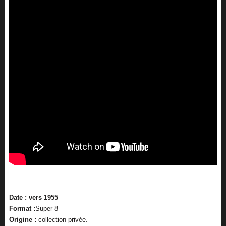
Date : vers 1955
Format :
Super 8
Origine :
collection privée.