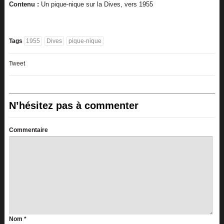
Contenu :
Un pique-nique sur la Dives, vers 1955
Tags
1955
Dives
pique-nique
Tweet
N’hésitez pas à commenter
Commentaire
Nom
*