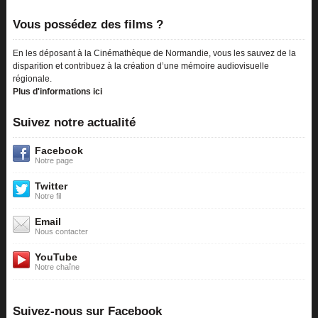
Vous possédez des films ?
En les déposant à la Cinémathèque de Normandie, vous les sauvez de la
disparition et contribuez à la création d’une mémoire audiovisuelle
régionale.
Plus d'informations ici
Suivez notre actualité
Facebook
Notre page
Twitter
Notre fil
Email
Nous contacter
YouTube
Notre chaîne
Suivez-nous sur Facebook