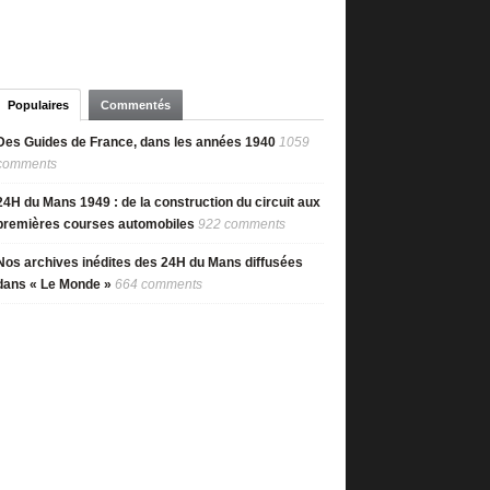
Populaires
Commentés
Des Guides de France, dans les années 1940
1059
comments
24H du Mans 1949 : de la construction du circuit aux
premières courses automobiles
922 comments
Nos archives inédites des 24H du Mans diffusées
dans « Le Monde »
664 comments