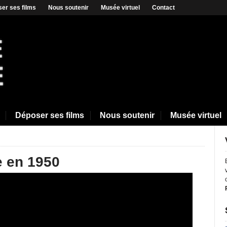
er ses films
Nous soutenir
Musée virtuel
Contact
Déposer ses films
Nous soutenir
Musée virtuel
 en 1950