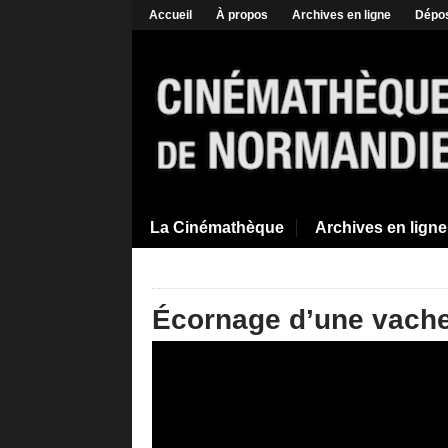
Accueil
À propos
Archives en ligne
Dépos
La Cinémathèque
Archives en ligne
Écornage d’une vache