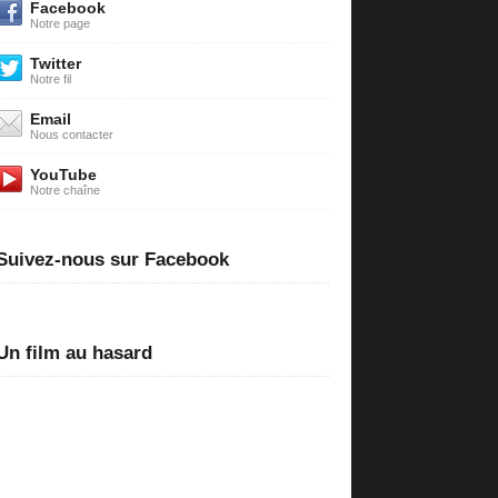
Facebook
Notre page
Twitter
Notre fil
Email
Nous contacter
YouTube
Notre chaîne
Suivez-nous sur Facebook
Un film au hasard