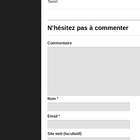
Tweet
N’hésitez pas à commenter
Commentaire
Nom
*
Email
*
Site web (facultatif)