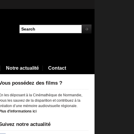
Notre actualité
Contact
Vous possédez des films ?
En les déposant à la Cinémathèque de Normandie,
vous les sauvez de la disparition et contribuez à la
création d’une mémoire audiovisuelle régionale.
Plus d'informations ici
Suivez notre actualité