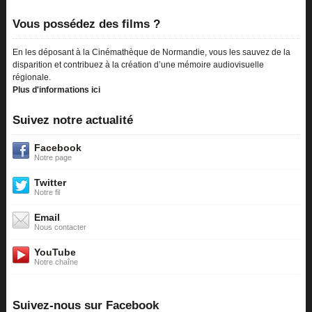
Vous possédez des films ?
En les déposant à la Cinémathèque de Normandie, vous les sauvez de la
disparition et contribuez à la création d’une mémoire audiovisuelle
régionale.
Plus d'informations ici
Suivez notre actualité
Facebook
Notre page
Twitter
Notre fil
Email
Nous contacter
YouTube
Notre chaîne
Suivez-nous sur Facebook