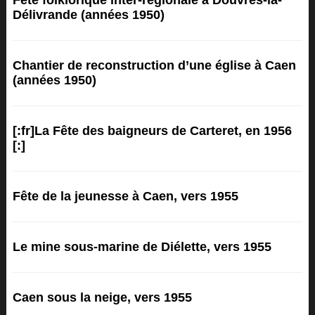
Fête folklorique inter-régionale à Douvres-la-
Délivrande (années 1950)
Chantier de reconstruction d’une église à Caen
(années 1950)
[:fr]La Fête des baigneurs de Carteret, en 1956
[:]
Fête de la jeunesse à Caen, vers 1955
Le mine sous-marine de Diélette, vers 1955
Caen sous la neige, vers 1955