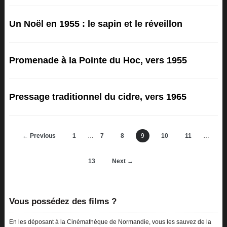
Un Noël en 1955 : le sapin et le réveillon
Promenade à la Pointe du Hoc, vers 1955
Pressage traditionnel du cidre, vers 1965
← Previous
1
…
7
8
9
10
11
…
13
Next →
Vous possédez des films ?
En les déposant à la Cinémathèque de Normandie, vous les sauvez de la