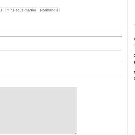
ne
mine sous-marine
Normandie