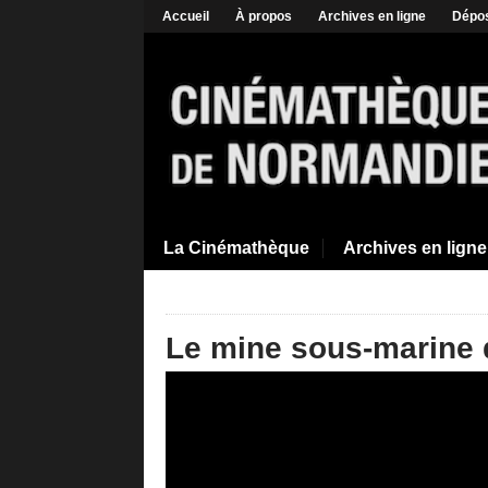
Accueil
À propos
Archives en ligne
Dépos
La Cinémathèque
Archives en ligne
Le mine sous-marine d