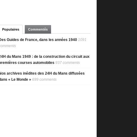
Populaires
Commentés
Des Guides de France, dans les années 1940
1091
comments
24H du Mans 1949 : de la construction du circuit aux
premières courses automobiles
937 comments
Nos archives inédites des 24H du Mans diffusées
dans « Le Monde »
699 comments