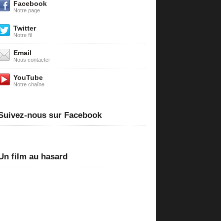
Facebook
Notre page
Twitter
Notre fil
Email
Nous contacter
YouTube
Notre chaîne
Suivez-nous sur Facebook
Un film au hasard