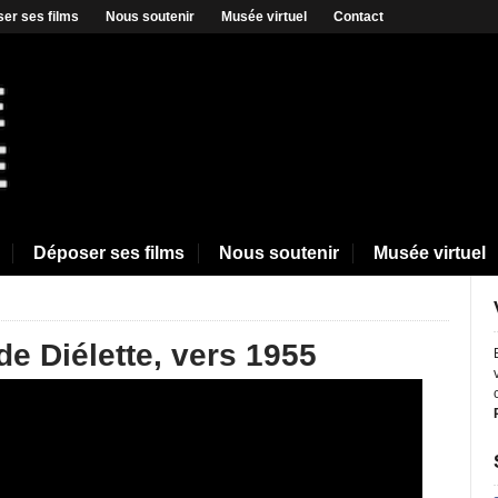
er ses films
Nous soutenir
Musée virtuel
Contact
Déposer ses films
Nous soutenir
Musée virtuel
e Diélette, vers 1955