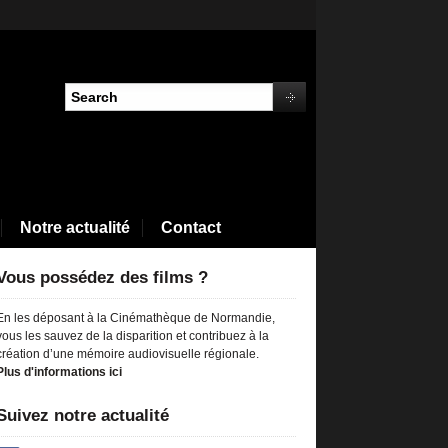
Notre actualité
Contact
Vous possédez des films ?
En les déposant à la Cinémathèque de Normandie,
vous les sauvez de la disparition et contribuez à la
création d’une mémoire audiovisuelle régionale.
Plus d'informations ici
Suivez notre actualité