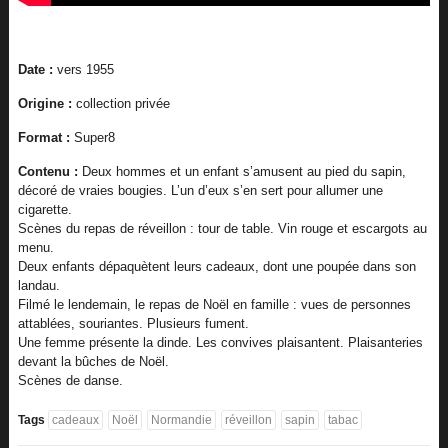
Date :
vers 1955
Origine :
collection privée
Format :
Super8
C
ontenu :
Deux hommes et un enfant s’amusent au pied du sapin,
décoré de vraies bougies. L’un d’eux s’en sert pour allumer une
cigarette.
Scènes du repas de réveillon : tour de table. Vin rouge et escargots au
menu.
Deux enfants dépaquètent leurs cadeaux, dont une poupée dans son
landau.
Filmé le lendemain, le repas de Noël en famille : vues de personnes
attablées, souriantes. Plusieurs fument.
Une femme présente la dinde. Les convives plaisantent. Plaisanteries
devant la bûches de Noël.
Scènes de danse.
Tags
cadeaux
Noël
Normandie
réveillon
sapin
tabac