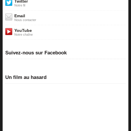
Twitter
Notre fil
Email
Nous contacter
YouTube
Notre chaîne
Suivez-nous sur Facebook
Un film au hasard