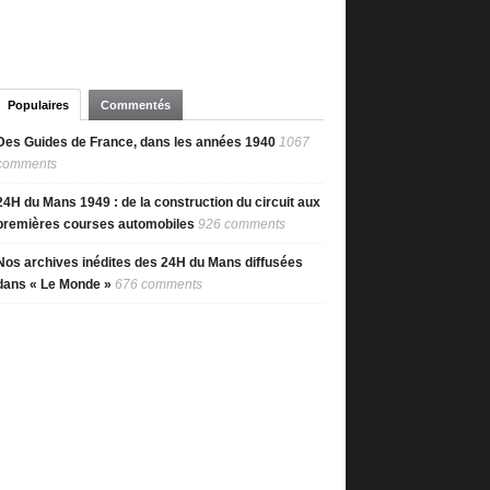
Populaires
Commentés
Des Guides de France, dans les années 1940
1067
comments
24H du Mans 1949 : de la construction du circuit aux
premières courses automobiles
926 comments
Nos archives inédites des 24H du Mans diffusées
dans « Le Monde »
676 comments