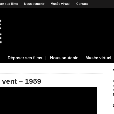
er ses films
Nous soutenir
Musée virtuel
Contact
Déposer ses films
Nous soutenir
Musée virtuel
 vent – 1959