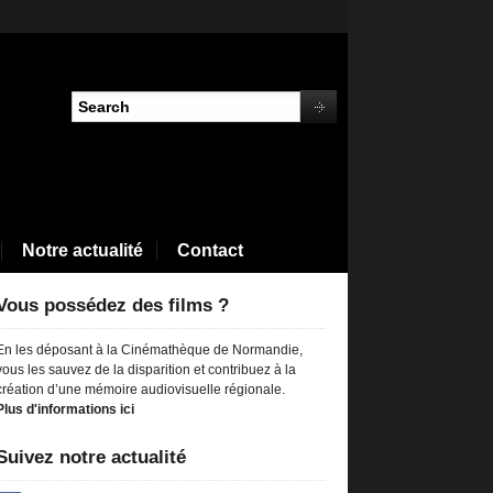
Notre actualité
Contact
Vous possédez des films ?
En les déposant à la Cinémathèque de Normandie,
vous les sauvez de la disparition et contribuez à la
création d’une mémoire audiovisuelle régionale.
Plus d'informations ici
Suivez notre actualité