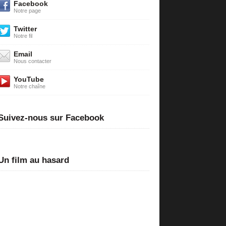
Facebook
Notre page
Twitter
Notre fil
Email
Nous contacter
YouTube
Notre chaîne
Suivez-nous sur Facebook
Un film au hasard