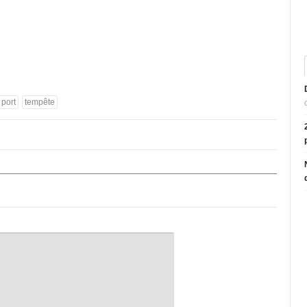
port
tempête