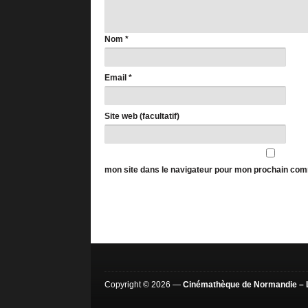
Nom
*
Email
*
Site web (facultatif)
mon site dans le navigateur pour mon prochain com
Copyright © 2026 —
Cinémathèque de Normandie – 