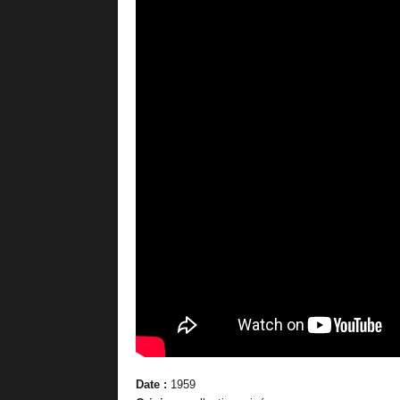
Date :
1959