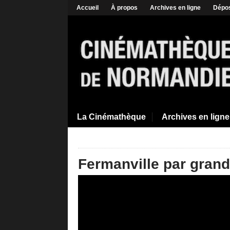
Accueil
À propos
Archives en ligne
Dépos
La Cinémathèque
Archives en ligne
Fermanville par grand