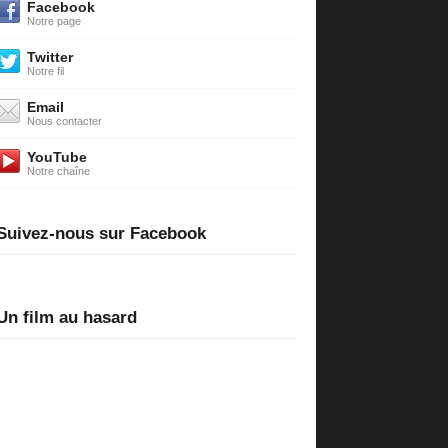
Facebook
Notre page
Twitter
Notre fil
Email
Nous contacter
YouTube
Notre chaîne
Suivez-nous sur Facebook
Un film au hasard