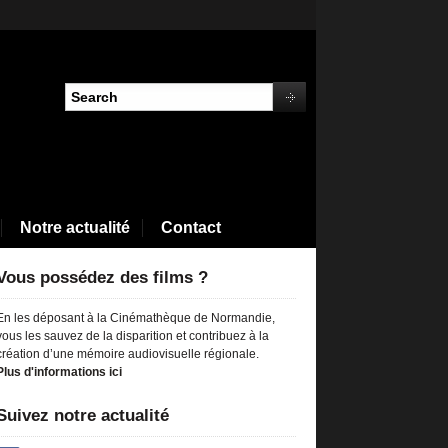
Notre actualité
Contact
Vous possédez des films ?
En les déposant à la Cinémathèque de Normandie,
vous les sauvez de la disparition et contribuez à la
création d’une mémoire audiovisuelle régionale.
Plus d'informations ici
Suivez notre actualité