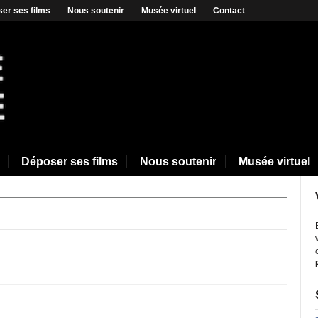
er ses films
Nous soutenir
Musée virtuel
Contact
Déposer ses films
Nous soutenir
Musée virtuel