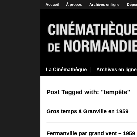
Accueil
À propos
Archives en ligne
Dépos
La Cinémathèque
Archives en ligne
Post Tagged with: "tempête"
Gros temps à Granville en 1959
Fermanville par grand vent – 1959