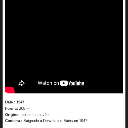
Date : 1947
Format :
9,5 —
Origine :
collection privée.
Contenu :
Baignade à Donville-les-Bains en 1947