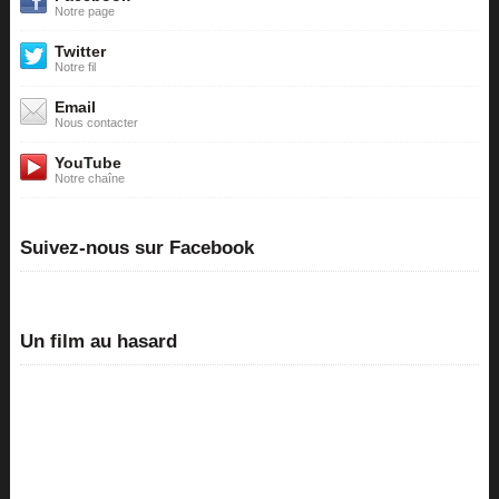
Notre page
Twitter
Notre fil
Email
Nous contacter
YouTube
Notre chaîne
Suivez-nous sur Facebook
Un film au hasard