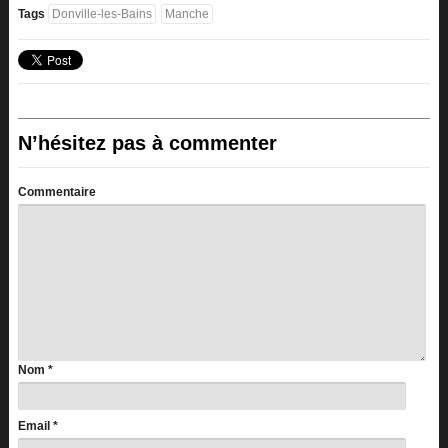
Tags
Donville-les-Bains
Manche
N’hésitez pas à commenter
Commentaire
Nom
*
Email
*