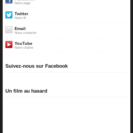
Notre page
Twitter
Notre fil
Email
Nous contacter
YouTube
Notre chaîne
Suivez-nous sur Facebook
Un film au hasard