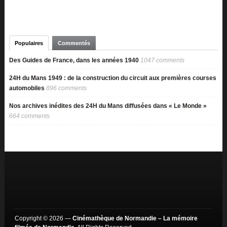
Populaires
Commentés
Des Guides de France, dans les années 1940
1047 comments
24H du Mans 1949 : de la construction du circuit aux premières courses
automobiles
896 comments
Nos archives inédites des 24H du Mans diffusées dans « Le Monde »
664 comments
Copyright © 2026 —
Cinémathèque de Normandie – La mémoire