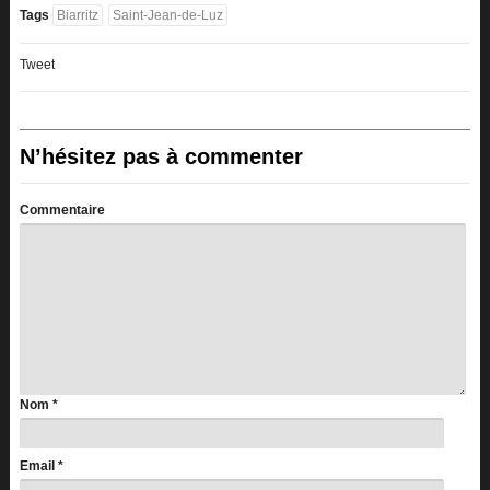
Tags
Biarritz
Saint-Jean-de-Luz
Tweet
N’hésitez pas à commenter
Commentaire
Nom
*
Email
*