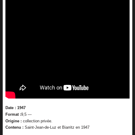
Date : 1947
Format :
9,5 —
Origine :
collection privée.
Contenu :
Saint-Jean-de-Luz et Biarritz en 1947