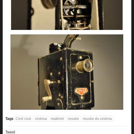
Tags
Ciné club
cinéma
matériel
musée
musée du cinéma
Tweet