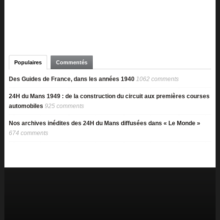
Populaires
Commentés
Des Guides de France, dans les années 1940
1062 comments
24H du Mans 1949 : de la construction du circuit aux premières courses
automobiles
925 comments
Nos archives inédites des 24H du Mans diffusées dans « Le Monde »
674 comments