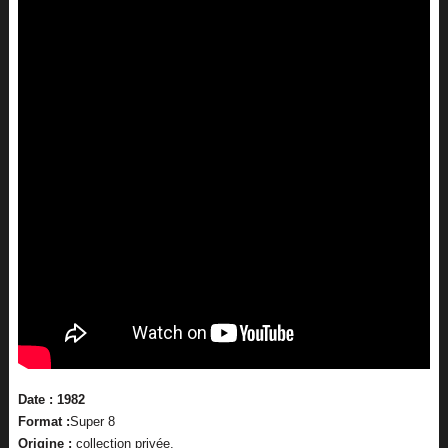
Date : 1982
Format :
Super 8
Origine :
collection privée.