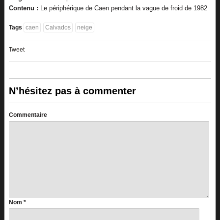
Contenu :
Le périphérique de Caen pendant la vague de froid de 1982
Tags
caen
Calvados
neige
Tweet
N’hésitez pas à commenter
Commentaire
Nom
*