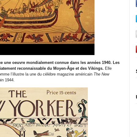
ue une oeuvre mondialement connue dans les années 1940. Les
iatement reconnaissable du Moyen-Âge et des Vikings.
Elle
comme l’illustre la une du célèbre magazine américain
The New
in 1944.