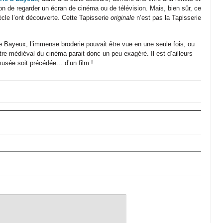
n de regarder un écran de cinéma ou de télévision. Mais, bien sûr, ce
cle l’ont découverte. Cette Tapisserie
originale
n’est pas la Tapisserie
de Bayeux, l’immense broderie pouvait être vue en une seule fois, ou
être médiéval du cinéma parait donc un peu exagéré. Il est d’ailleurs
musée soit précédée… d’un film !