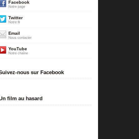
Facebook
Notre page
Twitter
Notre fil
Email
Nous contacter
YouTube
Notre chaîne
Suivez-nous sur Facebook
Un film au hasard