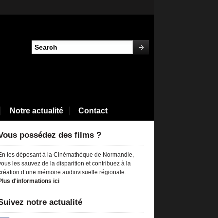
Notre actualité
Contact
Vous possédez des films ?
En les déposant à la Cinémathèque de Normandie,
vous les sauvez de la disparition et contribuez à la
création d’une mémoire audiovisuelle régionale.
Plus d'informations ici
Suivez notre actualité