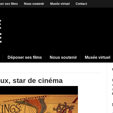
er ses films
Nous soutenir
Musée virtuel
Contact
Déposer ses films
Nous soutenir
Musée virtuel
ux, star de cinéma