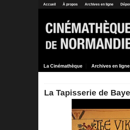
Accueil
À propos
Archives en ligne
Dépos
La Cinémathèque
Archives en ligne
La Tapisserie de Baye