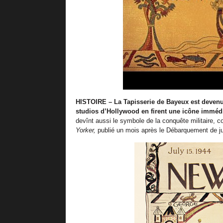
HISTOIRE – La Tapisserie de Bayeux est deven
studios d’Hollywood en firent une icône imméd
devînt aussi le symbole de la conquête militaire, 
Yorker,
publié un mois après le Débarquement de ju