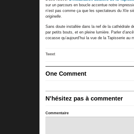
sur un parcours en boucle accentue notre impressio
n’est pas comme ça que les spectateurs du XIe siè
originelle
.
Sans doute installée dans la nef de la cathédrale 
par petits bouts, et en pleine lumière. Parler d’anc
cocasse qu’aujourd’hui la vue de la Tapisserie au 
Tweet
One Comment
N’hésitez pas à commenter
Commentaire