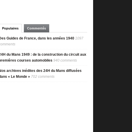
Populaires
Commentés
Des Guides de France, dans les années 1940
1097
comments
24H du Mans 1949 : de la construction du circuit aux
premières courses automobiles
940 comments
Nos archives inédites des 24H du Mans diffusées
dans « Le Monde »
702 comments