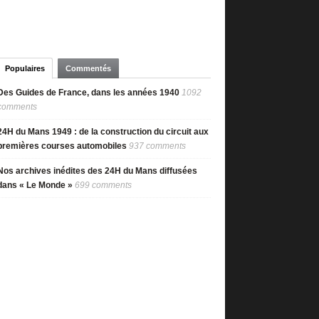
Populaires
Commentés
Des Guides de France, dans les années 1940
1092
comments
24H du Mans 1949 : de la construction du circuit aux
premières courses automobiles
937 comments
Nos archives inédites des 24H du Mans diffusées
dans « Le Monde »
699 comments