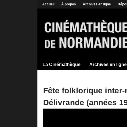
Accueil
À propos
Archives en ligne
Dépos
La Cinémathèque
Archives en ligne
Fête folklorique inter
Délivrande (années 1