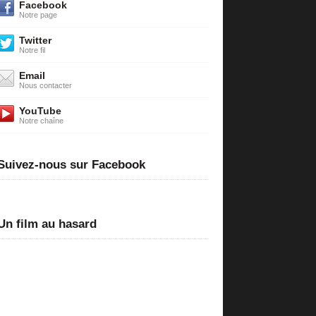
Facebook
Notre page
Twitter
Notre fil
Email
Nous contacter
YouTube
Notre chaîne
Suivez-nous sur Facebook
Un film au hasard