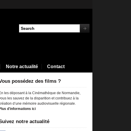
Notre actualité
Contact
Vous possédez des films ?
En les déposant à la Cinémathèque de Normandie,
vous les sauvez de la disparition et contribuez à la
création d’une mémoire audiovisuelle régionale.
Plus d'informations ici
Suivez notre actualité