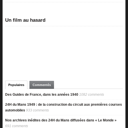
Un film au hasard
Populaires
Commentés
Des Guides de France, dans les années 1940
1082 comments
24H du Mans 1949 : de la construction du circuit aux premières courses
automobiles
933 comments
Nos archives inédites des 24H du Mans diffusées dans « Le Monde »
691 comments