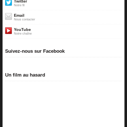
Twitter
Notre fil
Email
Nous contacter
YouTube
Notre chaîne
Suivez-nous sur Facebook
Un film au hasard