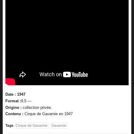
Date : 1947
Format :
9,5 —
Origine :
collection privée.
Contenu :
Cirque de Gavarnie en 1947
Tags
Cirque de Gavarnie
Gavarnie