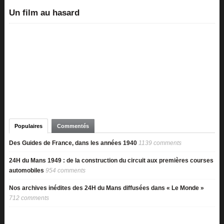
Un film au hasard
Populaires
Commentés
Des Guides de France, dans les années 1940
1139 comments
24H du Mans 1949 : de la construction du circuit aux premières courses
automobiles
954 comments
Nos archives inédites des 24H du Mans diffusées dans « Le Monde »
712 comments