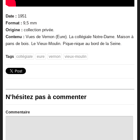
Date :
1951
Format :
9,5 mm
Origine :
collection privée.
Contenu :
Vues de Vernon (Eure). La collégiale Notre-Dame. Maison à
pans de bois. Le Vieux-Moulin. Pique-nique au bord de la Seine.
Tags
collégiale
eure
vernon
vieux-moulin
N’hésitez pas à commenter
Commentaire