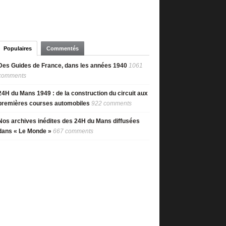
Populaires
Commentés
Des Guides de France, dans les années 1940
1061
comments
24H du Mans 1949 : de la construction du circuit aux
premières courses automobiles
922 comments
Nos archives inédites des 24H du Mans diffusées
dans « Le Monde »
667 comments