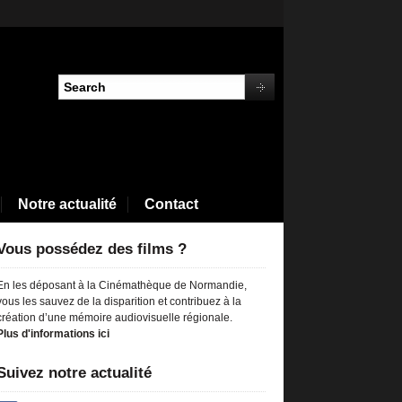
Notre actualité
Contact
Vous possédez des films ?
En les déposant à la Cinémathèque de Normandie,
vous les sauvez de la disparition et contribuez à la
création d’une mémoire audiovisuelle régionale.
Plus d'informations ici
Suivez notre actualité