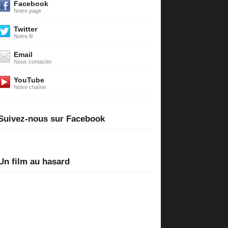
Facebook
Notre page
Twitter
Notre fil
Email
Nous contacter
YouTube
Notre chaîne
Suivez-nous sur Facebook
Un film au hasard