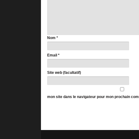
Nom
*
Email
*
Site web (facultatif)
mon site dans le navigateur pour mon prochain com