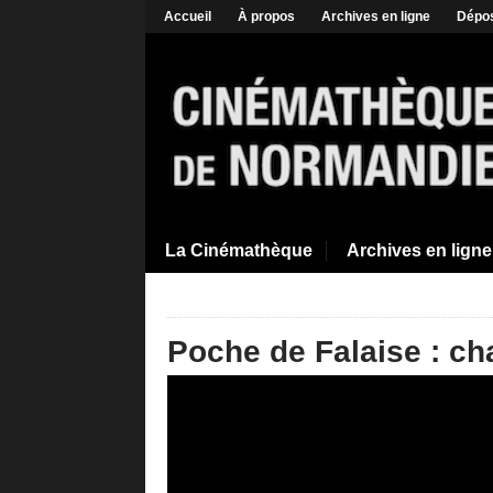
Accueil
À propos
Archives en ligne
Dépos
La Cinémathèque
Archives en ligne
Poche de Falaise : ch