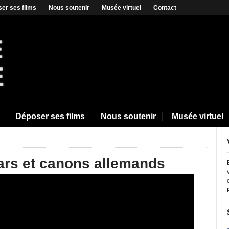
er ses films
Nous soutenir
Musée virtuel
Contact
Déposer ses films
Nous soutenir
Musée virtuel
ars et canons allemands