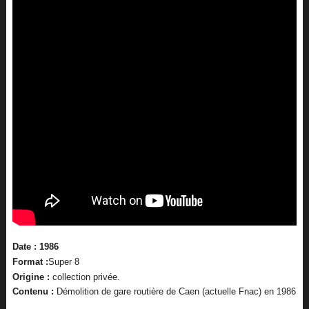
Date : 1986
Format :
Super 8
Origine :
collection privée.
Contenu :
Démolition de gare routière de Caen (actuelle Fnac) en 1986