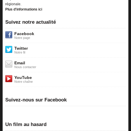
régionale.
Plus d'informations ici
Suivez notre actualité
Facebook
Notre page
Twitter
Notre fil
Email
Nous contacter
YouTube
Notre chaîne
Suivez-nous sur Facebook
Un film au hasard