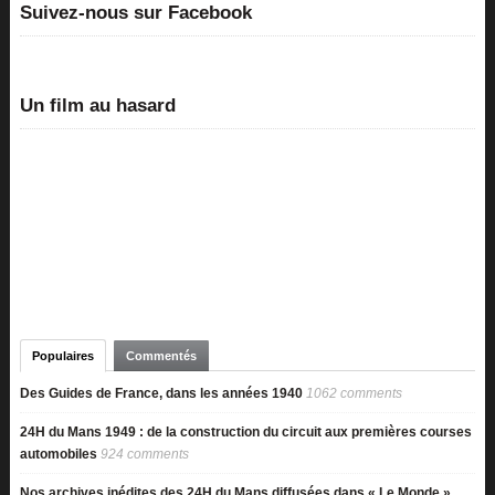
Suivez-nous sur Facebook
Un film au hasard
Populaires
Commentés
Des Guides de France, dans les années 1940
1062 comments
24H du Mans 1949 : de la construction du circuit aux premières courses
automobiles
924 comments
Nos archives inédites des 24H du Mans diffusées dans « Le Monde »