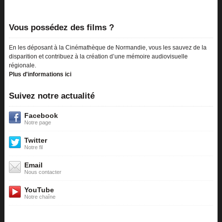
Vous possédez des films ?
En les déposant à la Cinémathèque de Normandie, vous les sauvez de la
disparition et contribuez à la création d’une mémoire audiovisuelle
régionale.
Plus d'informations ici
Suivez notre actualité
Facebook
Notre page
Twitter
Notre fil
Email
Nous contacter
YouTube
Notre chaîne