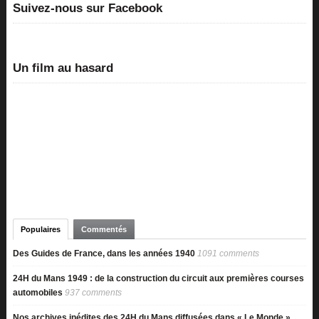
Suivez-nous sur Facebook
Un film au hasard
Populaires
Commentés
Des Guides de France, dans les années 1940
1091 comments
24H du Mans 1949 : de la construction du circuit aux premières courses
automobiles
937 comments
Nos archives inédites des 24H du Mans diffusées dans « Le Monde »