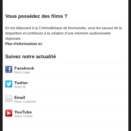
Vous possédez des films ?
En les déposant à la Cinémathèque de Normandie, vous les sauvez de la
disparition et contribuez à la création d’une mémoire audiovisuelle
régionale.
Plus d'informations ici
Suivez notre actualité
Facebook
Notre page
Twitter
Notre fil
Email
Nous contacter
YouTube
Notre chaîne