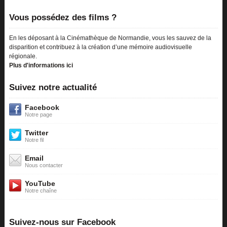
Vous possédez des films ?
En les déposant à la Cinémathèque de Normandie, vous les sauvez de la
disparition et contribuez à la création d’une mémoire audiovisuelle
régionale.
Plus d'informations ici
Suivez notre actualité
Facebook
Notre page
Twitter
Notre fil
Email
Nous contacter
YouTube
Notre chaîne
Suivez-nous sur Facebook