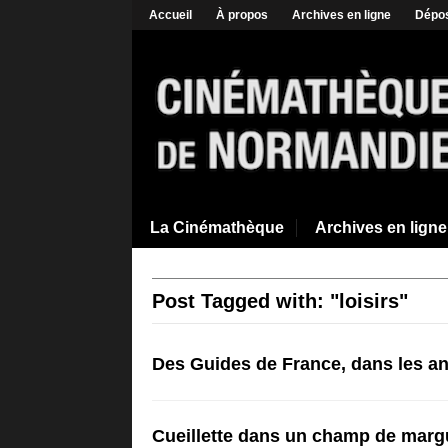
Accueil
À propos
Archives en ligne
Dépos
La Cinémathèque
Archives en ligne
Post Tagged with: "loisirs"
Des Guides de France, dans les a
Cueillette dans un champ de margu