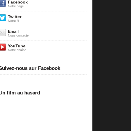
Facebook
Notre page
Twitter
Notre fil
Email
Nous contacter
YouTube
Notre chaîne
Suivez-nous sur Facebook
Un film au hasard