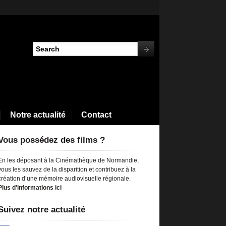
Notre actualité
Contact
Vous possédez des films ?
En les déposant à la Cinémathèque de Normandie,
vous les sauvez de la disparition et contribuez à la
création d’une mémoire audiovisuelle régionale.
Plus d'informations ici
Suivez notre actualité