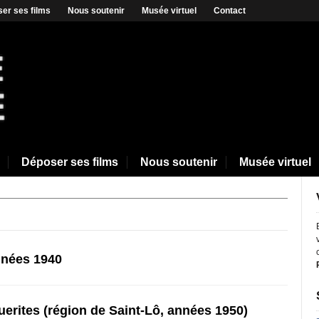
er ses films
Nous soutenir
Musée virtuel
Contact
Déposer ses films
Nous soutenir
Musée virtuel
nnées 1940
erites (région de Saint-Lô, années 1950)