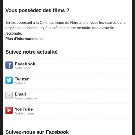
Vous possédez des films ?
En les déposant à la Cinémathèque de Normandie, vous les sauvez de la
disparition et contribuez à la création d’une mémoire audiovisuelle
régionale.
Plus d'informations ici
Suivez notre actualité
Facebook
Notre page
Twitter
Notre fil
Email
Nous contacter
YouTube
Notre chaîne
Suivez-nous sur Facebook