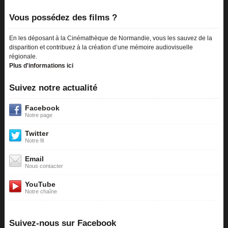
Vous possédez des films ?
En les déposant à la Cinémathèque de Normandie, vous les sauvez de la
disparition et contribuez à la création d’une mémoire audiovisuelle
régionale.
Plus d'informations ici
Suivez notre actualité
Facebook
Notre page
Twitter
Notre fil
Email
Nous contacter
YouTube
Notre chaîne
Suivez-nous sur Facebook