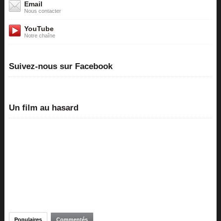
Email
Nous contacter
YouTube
Notre chaîne
Suivez-nous sur Facebook
Un film au hasard
Populaires
Commentés