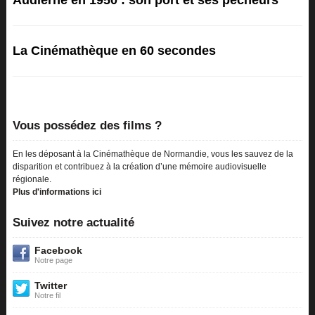
Audierne en 1950 : son port et ses pêcheurs
La Cinémathèque en 60 secondes
Vous possédez des films ?
En les déposant à la Cinémathèque de Normandie, vous les sauvez de la
disparition et contribuez à la création d’une mémoire audiovisuelle
régionale.
Plus d'informations ici
Suivez notre actualité
Facebook
Notre page
Twitter
Notre fil