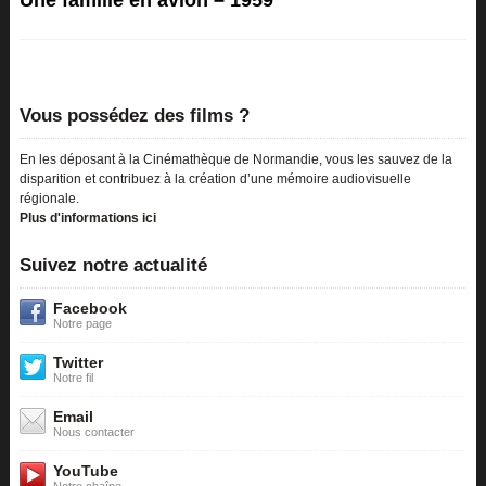
Une famille en avion – 1959
Vous possédez des films ?
En les déposant à la Cinémathèque de Normandie, vous les sauvez de la
disparition et contribuez à la création d’une mémoire audiovisuelle
régionale.
Plus d'informations ici
Suivez notre actualité
Facebook
Notre page
Twitter
Notre fil
Email
Nous contacter
YouTube