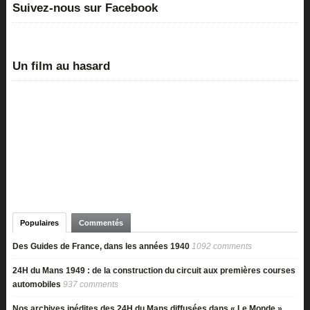
Suivez-nous sur Facebook
Un film au hasard
Populaires
Commentés
Des Guides de France, dans les années 1940
1092 comments
24H du Mans 1949 : de la construction du circuit aux premières courses
automobiles
937 comments
Nos archives inédites des 24H du Mans diffusées dans « Le Monde »