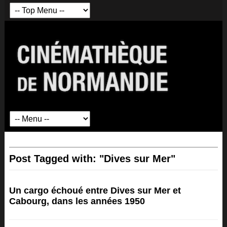
Post Tagged with: "Dives sur Mer"
Un cargo échoué entre Dives sur Mer et
Cabourg, dans les années 1950