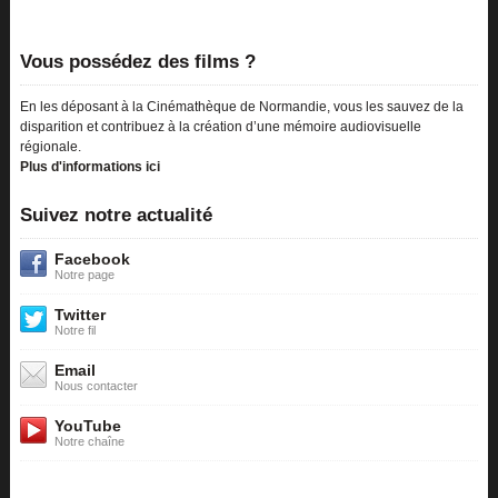
Vous possédez des films ?
En les déposant à la Cinémathèque de Normandie, vous les sauvez de la
disparition et contribuez à la création d’une mémoire audiovisuelle
régionale.
Plus d'informations ici
Suivez notre actualité
Facebook
Notre page
Twitter
Notre fil
Email
Nous contacter
YouTube
Notre chaîne