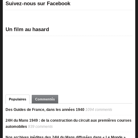
Suivez-nous sur Facebook
Un film au hasard
Populaires
Commentés
Des Guides de France, dans les années 1940
1094 comments
24H du Mans 1949 : de la construction du circuit aux premières courses
automobiles
939 comments
Nos archives inédites des 24H du Mans diffusées dans « Le Monde »