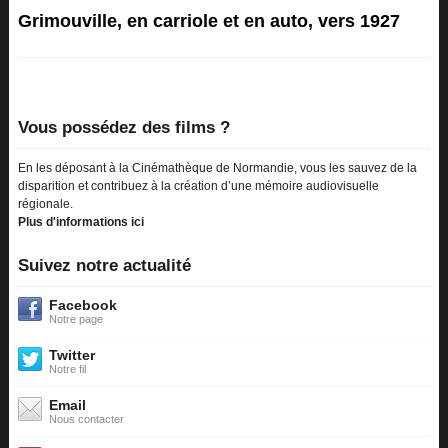
Grimouville, en carriole et en auto, vers 1927
Vous possédez des films ?
En les déposant à la Cinémathèque de Normandie, vous les sauvez de la
disparition et contribuez à la création d’une mémoire audiovisuelle
régionale.
Plus d'informations ici
Suivez notre actualité
Facebook
Notre page
Twitter
Notre fil
Email
Nous contacter