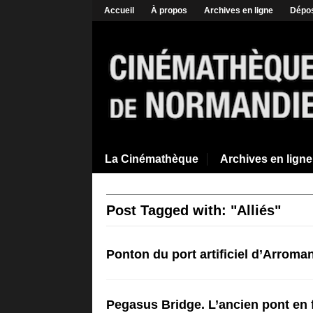
Accueil
À propos
Archives en ligne
Dépos
La Cinémathèque
Archives en ligne
Post Tagged with: "Alliés"
Ponton du port artificiel d’Arrom
Pegasus Bridge. L’ancien pont en