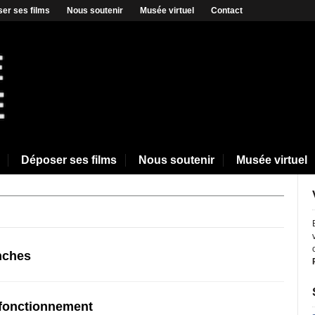
er ses films
Nous soutenir
Musée virtuel
Contact
Déposer ses films
Nous soutenir
Musée virtuel
anches
 fonctionnement