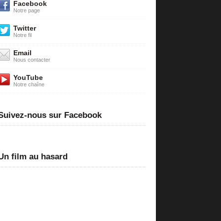
Facebook
Notre page
Twitter
Notre fil
Email
Nous contacter
YouTube
Notre chaîne
Suivez-nous sur Facebook
Un film au hasard