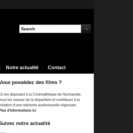
Notre actualité
Contact
Vous possédez des films ?
En les déposant à la Cinémathèque de Normandie,
vous les sauvez de la disparition et contribuez à la
création d’une mémoire audiovisuelle régionale.
Plus d'informations ici
Suivez notre actualité