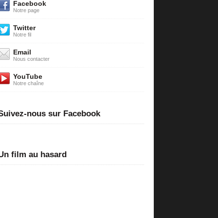
Facebook
Notre page
Twitter
Notre fil
Email
Nous contacter
YouTube
Notre chaîne
Suivez-nous sur Facebook
Un film au hasard