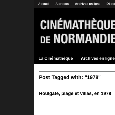
Accueil
À propos
Archives en ligne
Dépos
La Cinémathèque
Archives en ligne
Post Tagged with: "1978"
Houlgate, plage et villas, en 1978