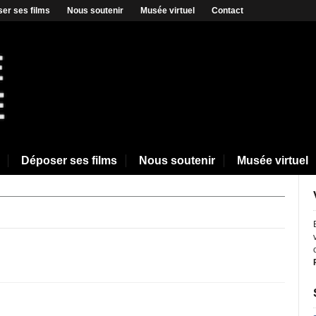
er ses films
Nous soutenir
Musée virtuel
Contact
Déposer ses films
Nous soutenir
Musée virtuel