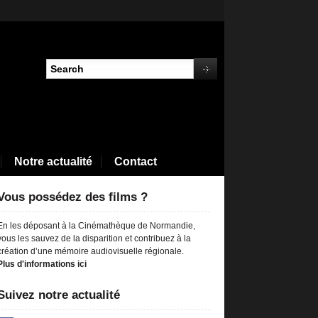
Notre actualité
Contact
Vous possédez des films ?
En les déposant à la Cinémathèque de Normandie,
vous les sauvez de la disparition et contribuez à la
création d’une mémoire audiovisuelle régionale.
Plus d'informations ici
Suivez notre actualité