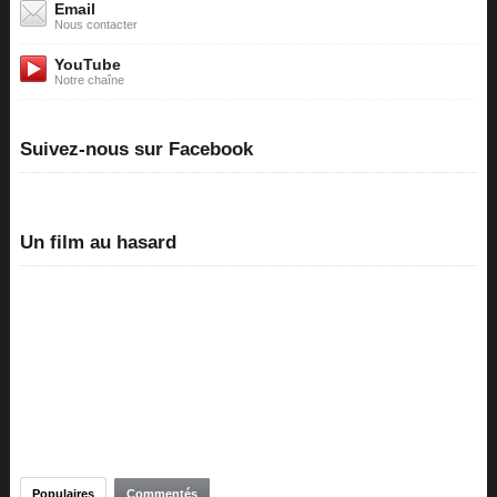
Email
Nous contacter
YouTube
Notre chaîne
Suivez-nous sur Facebook
Un film au hasard
Populaires
Commentés