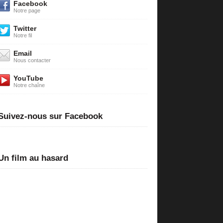
Facebook
Notre page
Twitter
Notre fil
Email
Nous contacter
YouTube
Notre chaîne
Suivez-nous sur Facebook
Un film au hasard