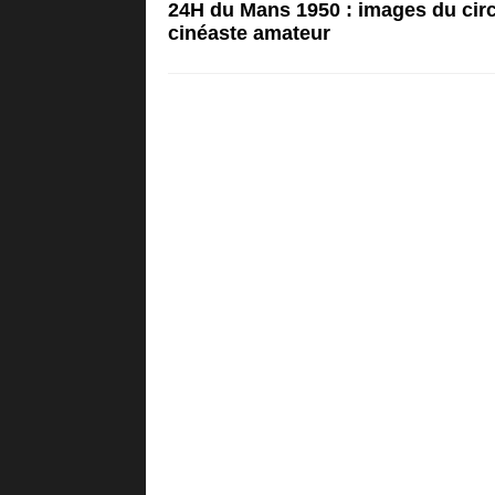
24H du Mans 1950 : images du circu
cinéaste amateur