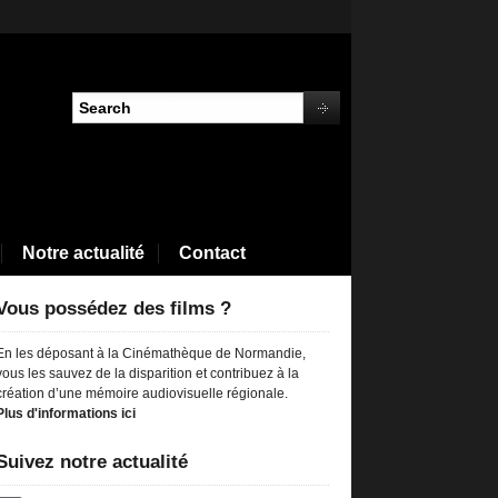
Notre actualité
Contact
Vous possédez des films ?
En les déposant à la Cinémathèque de Normandie,
vous les sauvez de la disparition et contribuez à la
création d’une mémoire audiovisuelle régionale.
Plus d'informations ici
Suivez notre actualité