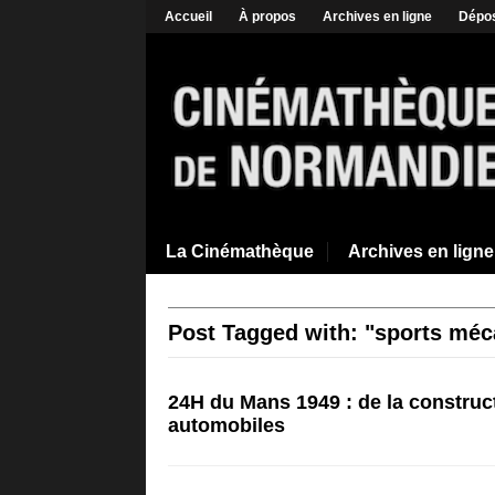
Accueil
À propos
Archives en ligne
Dépos
La Cinémathèque
Archives en ligne
Post Tagged with: "sports mé
24H du Mans 1949 : de la construc
automobiles