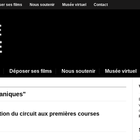
er ses films
Nous soutenir
Musée virtuel
Contact
Déposer ses films
Nous soutenir
Musée virtuel
caniques"
tion du circuit aux premières courses