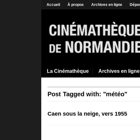
Accueil
À propos
Archives en ligne
Dépos
La Cinémathèque
Archives en ligne
Post Tagged with: "météo"
Caen sous la neige, vers 1955