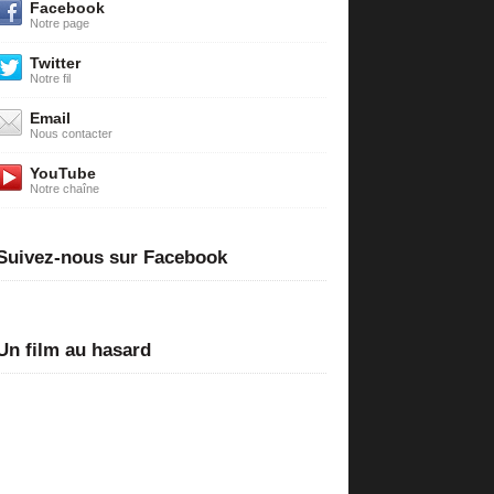
Facebook
Notre page
Twitter
Notre fil
Email
Nous contacter
YouTube
Notre chaîne
Suivez-nous sur Facebook
Un film au hasard