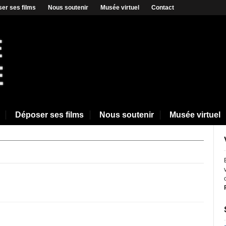
er ses films
Nous soutenir
Musée virtuel
Contact
Déposer ses films
Nous soutenir
Musée virtuel