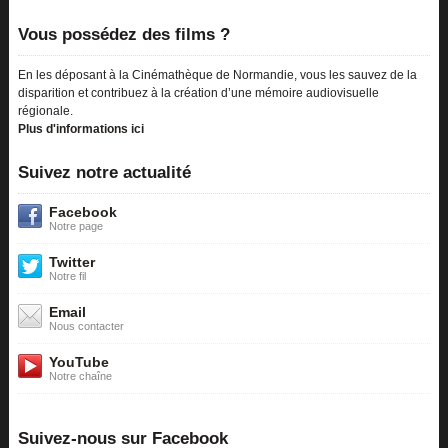
Vous possédez des films ?
En les déposant à la Cinémathèque de Normandie, vous les sauvez de la
disparition et contribuez à la création d’une mémoire audiovisuelle
régionale.
Plus d'informations ici
Suivez notre actualité
Facebook
Notre page
Twitter
Notre fil
Email
Nous contacter
YouTube
Notre chaîne
Suivez-nous sur Facebook