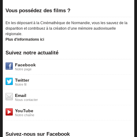
Vous possédez des films ?
En les déposant à la Cinémathèque de Normandie, vous les sauvez de la
disparition et contribuez à la création d’une mémoire audiovisuelle
régionale.
Plus d'informations ici
Suivez notre actualité
Facebook
Notre page
Twitter
Notre fil
Email
Nous contacter
YouTube
Notre chaîne
Suivez-nous sur Facebook