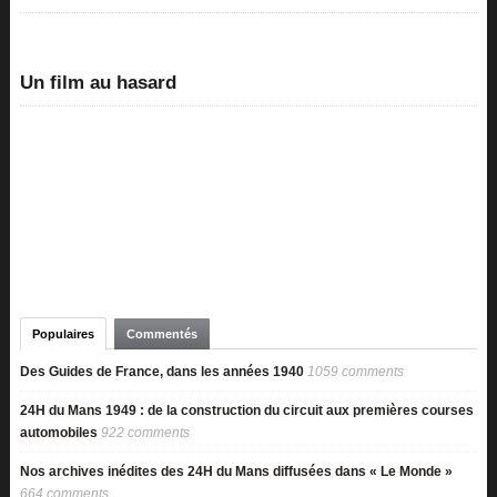
Un film au hasard
Populaires
Commentés
Des Guides de France, dans les années 1940
1059 comments
24H du Mans 1949 : de la construction du circuit aux premières courses
automobiles
922 comments
Nos archives inédites des 24H du Mans diffusées dans « Le Monde »
664 comments