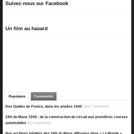
Suivez-nous sur Facebook
Un film au hasard
Populaires
Commentés
Des Guides de France, dans les années 1940
1061 comments
24H du Mans 1949 : de la construction du circuit aux premières courses
automobiles
922 comments
Nos archives inédites des 24H du Mans diffusées dans « Le Monde »