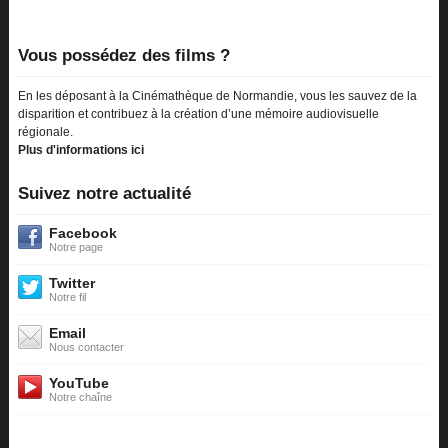
Vous possédez des films ?
En les déposant à la Cinémathèque de Normandie, vous les sauvez de la
disparition et contribuez à la création d’une mémoire audiovisuelle
régionale.
Plus d'informations ici
Suivez notre actualité
Facebook
Notre page
Twitter
Notre fil
Email
Nous contacter
YouTube
Notre chaîne