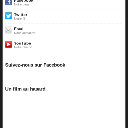
Facebook
Notre page
Twitter
Notre fil
Email
Nous contacter
YouTube
Notre chaîne
Suivez-nous sur Facebook
Un film au hasard