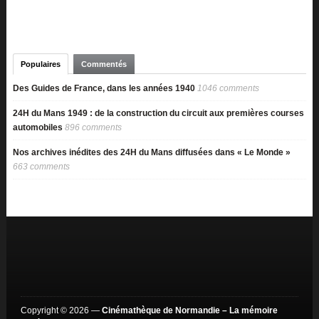
Populaires
Commentés
Des Guides de France, dans les années 1940
1046 comments
24H du Mans 1949 : de la construction du circuit aux premières courses
automobiles
896 comments
Nos archives inédites des 24H du Mans diffusées dans « Le Monde »
663 comments
Copyright © 2026 —
Cinémathèque de Normandie – La mémoire