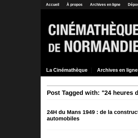
Accueil
À propos
Archives en ligne
Dépos
La Cinémathèque
Archives en ligne
Post Tagged with: "24 heures 
24H du Mans 1949 : de la construc
automobiles