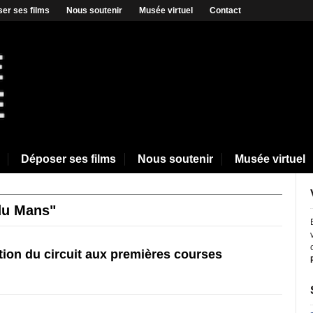
er ses films
Nous soutenir
Musée virtuel
Contact
Déposer ses films
Nous soutenir
Musée virtuel
du Mans"
tion du circuit aux premières courses