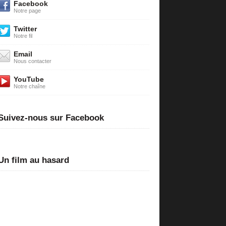
Facebook
Notre page
Twitter
Notre fil
Email
Nous contacter
YouTube
Notre chaîne
Suivez-nous sur Facebook
Un film au hasard