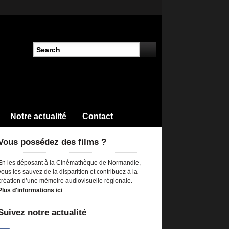
Notre actualité
Contact
Vous possédez des films ?
En les déposant à la Cinémathèque de Normandie,
vous les sauvez de la disparition et contribuez à la
création d’une mémoire audiovisuelle régionale.
Plus d'informations ici
Suivez notre actualité